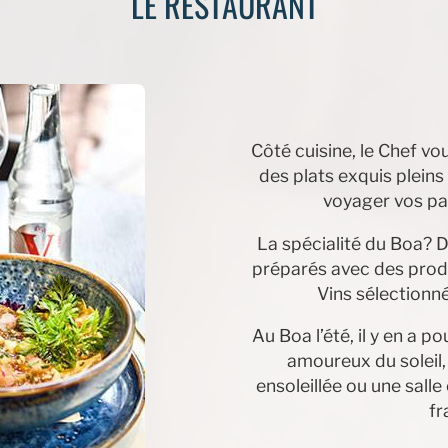
LE RESTAURANT
Côté cuisine, le Chef vo
des plats exquis pleins
voyager vos pap
La spécialité du Boa? De
préparés avec des produ
Vins sélectionn
Au Boa l’été, il y en a p
amoureux du soleil
ensoleillée ou une salle
fr