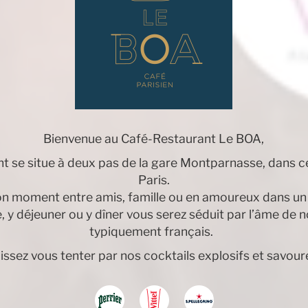
Bienvenue au Café-Restaurant Le BOA,
t se situe à deux pas de la gare Montparnasse, dans c
Paris.
n moment entre amis, famille ou en amoureux dans un 
e, y déjeuner ou y dîner vous serez séduit par l’âme de 
typiquement français.
aissez vous tenter par nos cocktails explosifs et savour