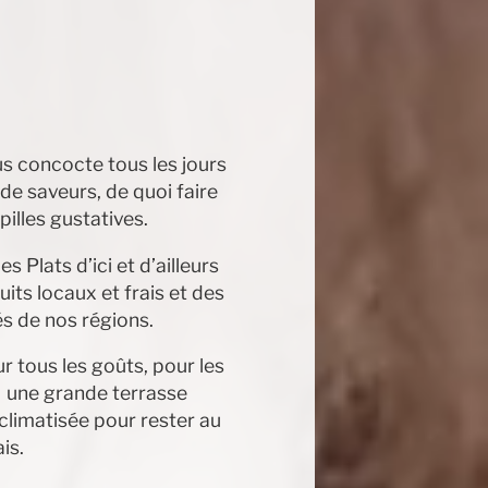
us concocte tous les jours
 de saveurs, de quoi faire
illes gustatives.
s Plats d’ici et d’ailleurs
its locaux et frais et des
és de nos régions.
our tous les goûts, pour les
, une grande terrasse
 climatisée pour rester au
ais.