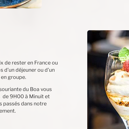
ix de rester en France ou
s d’un déjeuner ou d’un
 en groupe.
souriante du Boa vous
rs de 9H00 à Minuit et
 passés dans notre
sement.