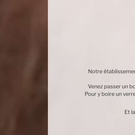
Notre établissemen
Venez passer un bo
Pour y boire un verr
Et l