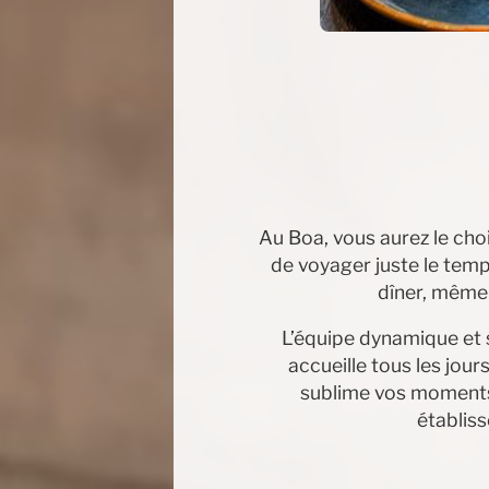
Au Boa, vous aurez le cho
de voyager juste le temp
dîner, même
L’équipe dynamique et 
accueille tous les jou
sublime vos moments
établis