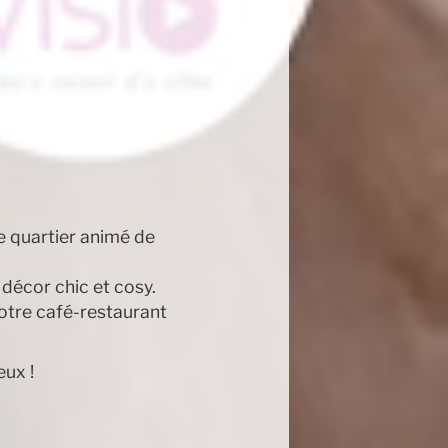
e quartier animé de
décor chic et cosy.
notre café-restaurant
eux !