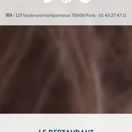
BOA
127 boulevard montparnasse
75006
Paris
01 43 27 47 11